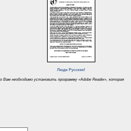
Люди Русские!
то Вам необходимо установить программу «Adobe Reader», которая