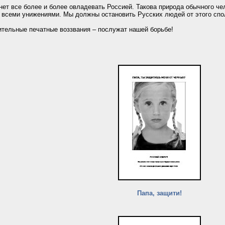
нет все более и более овладевать Россией. Такова природа обычного че
 всеми унижениями. Мы должны остановить Русских людей от этого спо
ительные печатные воззвания – послужат нашей борьбе!
Папа, защити!