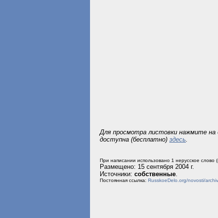
Для просмотра листовки нажмите на е
доступна (бесплатно)
здесь
.
При написании использовано 1 нерусское слово 
Размещено: 15 сентября 2004 г.
Источники:
собственные
.
Постоянная ссылка:
RusskoeDelo.org/novosti/ar