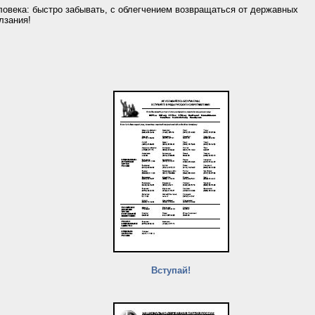
ловека: быстро забывать, с облегчением возвращаться от державных
лзания!
Вступай!