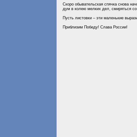
Скоро обывательская спячка снова нач
дум в колею мелких дел, смиряться со
Пусть листовки – эти маленькие выраз
Приблизим Победу! Слава России!