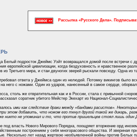
Рассылка «Русского Дела». Подписыв
ЕРЬ
да Белый подросток Джеймс Уэйт возвращался домой после встречи с дру
ния европейской цивилизации, когда бездуховность и нравственное раз
 из Третьего мира, и стаи двуногих зверей рыскали повсюду. Одна из та
требовал ответа у Джеймса один из нелюдей. Потомку викингов было всег
на него с ножами. Один из ударов, нанесенный в самое сердце, оборва
са, столь же отвратительная как и в России, стала с привычной сноро
рассказал соратник убитого Мейстер Экехарт из Национал-Социалистиче
алось ими как следствие драки между «бандами расистов». Некоторы
 при этом добавить, что ножом его ткнул другой такой же дикарь, раз
е никто не упоминал и то, что против пришельцев стоял лишь один Д
ие под власть Нового Мирового Порядка, поощряет вторжение орд инозе
ийственным построением у себя многорасового общества. И звериная пр
вые. Несколько лет назад жертвою необъявленной войны против Белых 