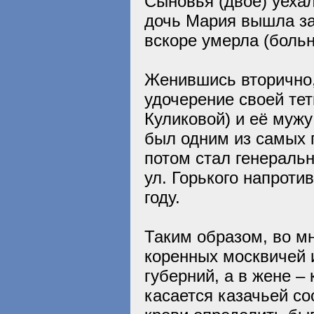
Сыновья (двое) уеха
дочь Мария вышла за
вскоре умерла (больн
Женившись вторично,
удочерение своей те
Куликовой) и её муж
был одним из самых 
потом стал генераль
ул. Горького напроти
году.
Таким образом, во мн
коренных москвичей 
губерний, а в жене 
касается казачьей со