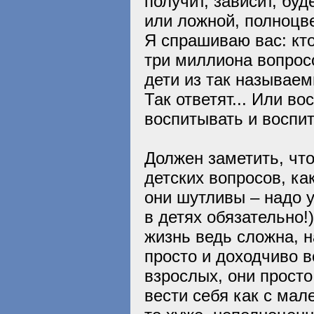
получит, зависит, бу
или ложной, полноцве
Я спрашиваю вас: кто
три миллиона вопросо
дети из так называе
Так ответят... Или в
воспитывать и воспи
Должен заметить, что
детских вопросов, ка
они шутливы – надо 
в детях обязательно!
жизнь ведь сложна, н
просто и доходчиво в
взрослых, они просто
вести себя как с мал