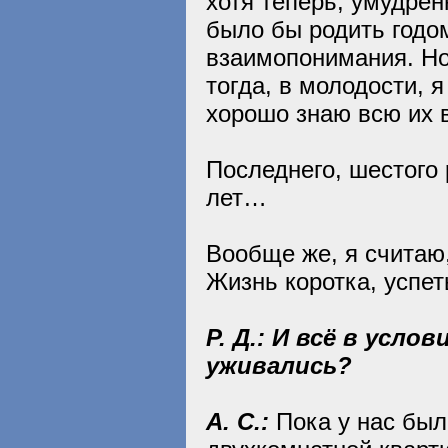
хотя теперь, умудрё
было бы родить годо
взаимопонимания. Но
тогда, в молодости, 
хорошо знаю всю их 
Последнего, шестого
лет…
Вообще же, я считаю
Жизнь коротка, успет
Р. Д.: И всё в усл
уживались?
А. С.:
Пока у нас был