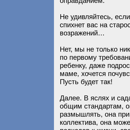
оправданием.
Не удивляйтесь, если
спихнет вас на старо
возражений…
Нет, мы не только ни
по первому требован
ребенку, даже подрос
маме, хочется почувс
Пусть будет так!
Далее. В яслях и сад
общим стандартам, о
размышлять, она при
коллектива, она може