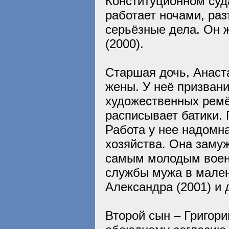
Конституционном суд
работает ночами, раз
серьёзные дела. Он ж
(2000).
Старшая дочь, Анаста
жены. У неё призван
художественных ремё
расписывает батики.
Работа у нее надомна
хозяйства. Она замуж
самым молодым воен
службы мужа в мален
Александра (2001) и 
Второй сын – Григори