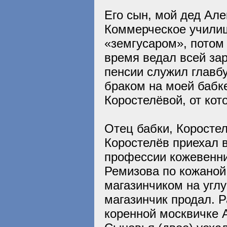
Его сын, мой дед Ал
Коммерческое училищ
«земгусаром», потом
время ведал всей за
пенсии служил главб
браком на моей бабк
Коростелёвой, от кот
Отец бабки, Коростел
Коростелёв приехал в
профессии кожевенни
Ремизова по кожаной
магазинчиком на угл
магазинчик продал. 
коренной москвичке 