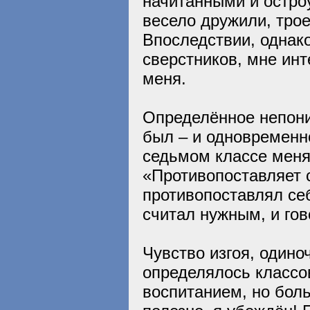
начитанными и остро
весело дружили, тро
Впоследствии, однако
сверстников, мне ин
меня.
Определённое непони
был – и одновременн
седьмом классе меня
«Противопоставляет с
противопоставлял себ
считал нужным, и гов
Чувство изгоя, одино
определялось классо
воспитанием, но боль