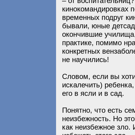
– от воспитательниц?
кинокомандировках по
временных подруг ки
бывали, юные детсад
окончившие училища,
практике, помимо нр
конкретных вензаболе
не научились!
Словом, если вы хоти
искалечить) ребенка
его в ясли и в сад.
Понятно, что есть се
неизбежность. Но это
как неизбежное зло.