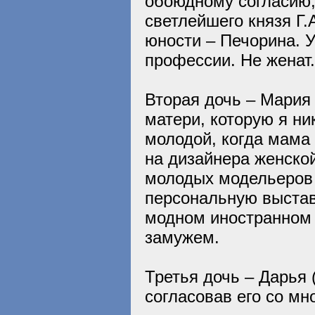
обоюдному согласию,
светлейшего князя Г.
юности – Печорина. У
профессии. Не женат.
Вторая дочь – Мария 
матери, которую я ни
молодой, когда мама
на дизайнера женской
молодых модельеров 
персональную выстав
модном иностранном 
замужем.
Третья дочь – Дарья 
согласовав его со мн