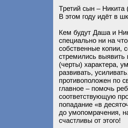
Третий сын – Никита 
В этом году идёт в шк
Кем будут Даша и Ник
специально ни на что
собственные копии, с
стремились выявить 
(черты) характера, у
развивать, усиливат
противоположен по с
главное – помочь реб
соответствующую про
попадание «в десято
до умопомрачения, на
счастливы от этого!