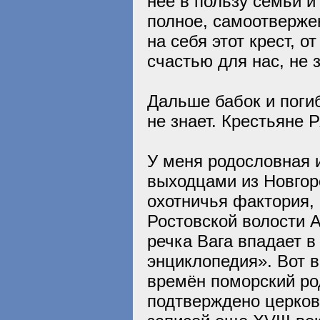
неё в пользу семьи и
полное, самоотвержен
на себя этот крест, о
счастью для нас, не 
Дальше бабок и поги
не знает. Крестьяне 
У меня родословная и
выходцами из Новгор
охотничья фактория, 
Ростовской волости А
речка Вага впадает 
энциклопедия». Вот в
времён поморский ро
подтверждено церков