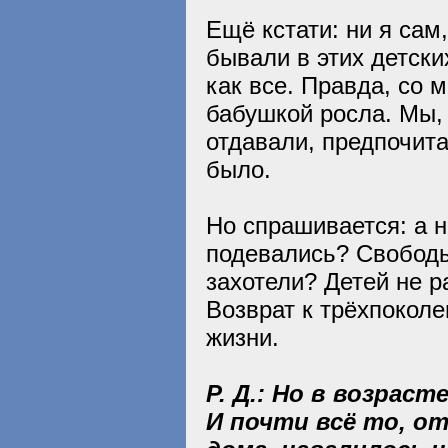
Ещё кстати: ни я сам
бывали в этих детски
как все. Правда, со 
бабушкой росла. Мы,
отдавали, предпочита
было.
Но спрашивается: а 
подевались? Свободы
захотели? Детей не р
Возврат к трёхпокол
жизни.
Р. Д.: Но в возрас
И почти всё то, о