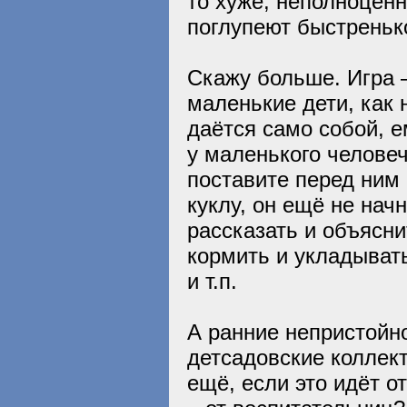
то хуже, неполноценн
поглупеют быстреньк
Скажу больше. Игра –
маленькие дети, как 
даётся само собой, е
у маленького человеч
поставите перед ним
куклу, он ещё не нач
рассказать и объясни
кормить и укладывать
и т.п.
А ранние непристойно
детсадовские коллек
ещё, если это идёт о