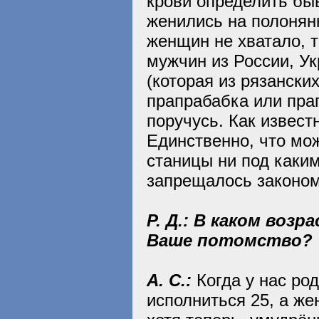
крови определить быв
женились на полонянк
женщин не хватало, 
мужчин из России, Ук
(которая из рязанских
прапрабабка или прап
поручусь. Как извест
Единственно, что мож
станицы ни под каким
запрещалось законом)
Р. Д.: В каком воз
Ваше потомство?
А. С.:
Когда у нас ро
исполниться 25, а же