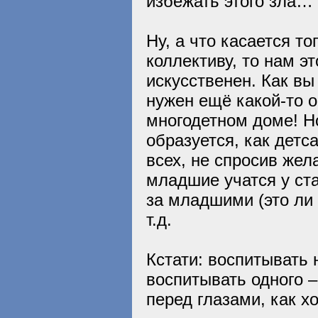
избежать этого зла…
Ну, а что касается т
коллективу, то нам э
искусственен. Как вы
нужен ещё какой-то о
многодетном доме! Но
образуется, как детс
всех, не спросив жел
младшие учатся у ст
за младшими (это ли 
т.д.
Кстати: воспитывать 
воспитывать одного –
перед глазами, как х