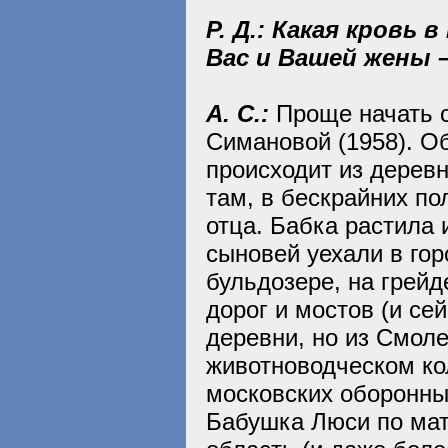
Р. Д.: Какая кровь
Вас и Вашей жены 
А. С.:
Проще начать 
Симановой (1958). Об
происходит из дерев
там, в бескрайних по
отца. Бабка растила и
сыновей уехали в го
бульдозере, на грейд
дорог и мостов (и се
деревни, но из Смоле
животноводческом ко
московских оборонных
Бабушка Люси по мат