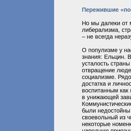
Пережившие «по
Но мы далеки от 
либерализма, ст
– не всегда нера
О популизме у на
знания: Ельцин. 
усталость страны
отвращение людей
социализме. Рядо
достатка и лично
воспитанным как
в унижающей завис
Коммунистические
были недостойны 
своевольный из ч
некоторые номенк
народную приязнь