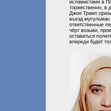
исламистами в П
торжественно, в 
Джон Трамп призы
въезд мусульман 
ответственные ли
чёрт возьми, про
оставаться полит
впереди будет тол