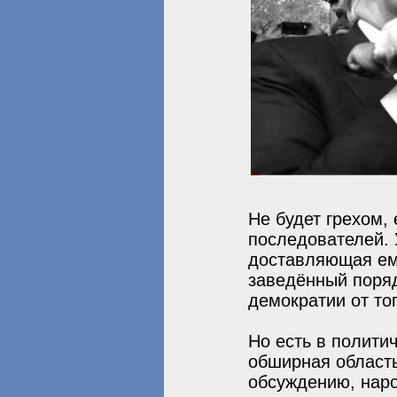
Не будет грехом,
последователей. 
доставляющая ему
заведённый поря
демократии от тог
Но есть в полити
обширная область
обсуждению, нар