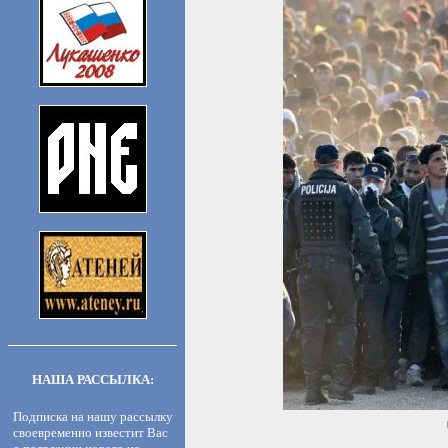
НАША РАССЫЛКА:
Подписка на нашу рассылку
своевременно известит Вас