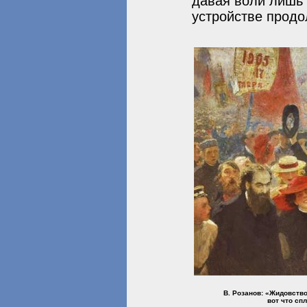
давая воли лишь 
устройстве продо
В. Розанов: «Жидовство
вот что сп