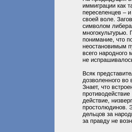
иммиграции как т
переселенцев – и 
своей воле. Заго
символом либера
многокультурью. 
понимание, что п
неостановимым пу
всего народного 
не испрашивалось
Всяк представите
дозволенного во 
Знает, что встро
противодействие 
действие, низвер
простолюдинов. Э
дельцов за народ
за правду не возн