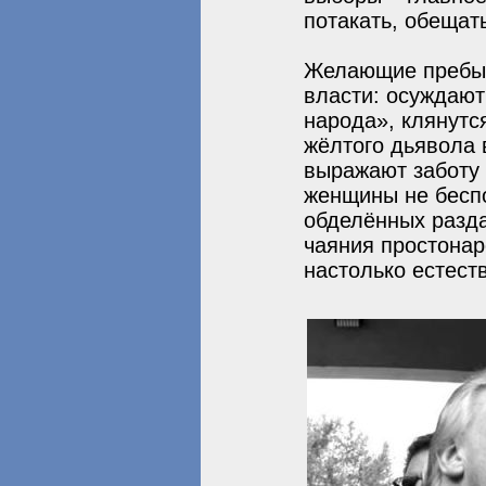
потакать, обещат
Желающие пребыт
власти: осуждают
народа», клянутс
жёлтого дьявола 
выражают заботу 
женщины не бесп
обделённых раздач
чаяния простонар
настолько естест