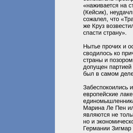
«наживается на с
(Кейсик), неудач
сожалел, что «Тр
же Круз возвестил
спасти страну».
Нытье прочих и о
сводилось ко при
страны и позором
допущен партией 
был в самом деле
Забеспокоились и
европейские лаке
единомышленника
Марина Ле Пен ил
являются не толь
но и экономическ
Германии Зигмар 