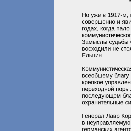
н
Но уже в 1917-м,
совершенно и яви
годах, когда пал
коммунистическог
Замыслы судьбы б
восходили не сто
Ельцин.
Коммунистическая
всеобщему благу 
крепкое управлен
переходной поры.
последующем бла
охранительные си
Генерал Лавр Кор
в неуправляемую 
германских агент