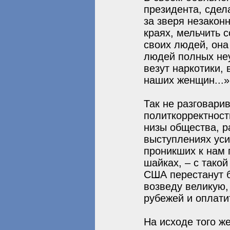
президента, сдел
за зверя незаконн
краях, мельчить 
своих людей, она
людей полных неу
везут наркотики, 
наших женщин...»
Так не разговари
политкорректност
низы общества, р
выступлениях ус
проникших к нам п
шайках, – с такой
США перестанут б
возведу великую
рубежей и оплати
На исходе того ж