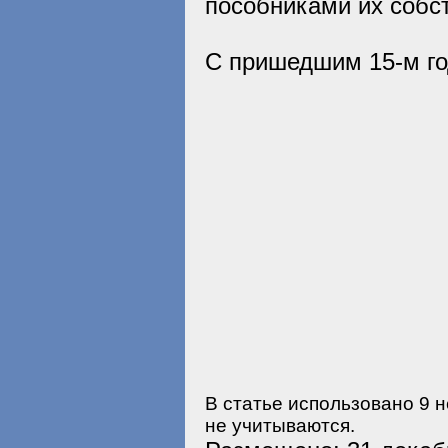
пособниками их собс
С пришедшим 15-м го
В статье использовано 9 
не учитываются.