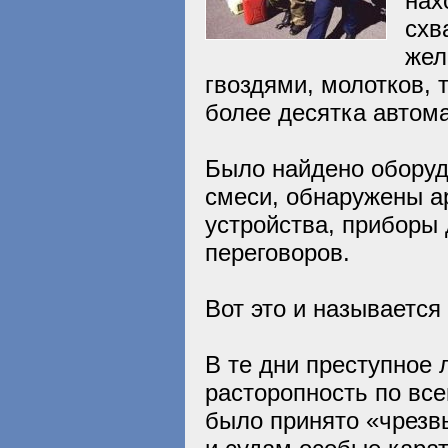
нах
схв
жел
гвоздями, молотков, 
более десятка автом
Было найдено оборуд
смеси, обнаружены а
устройства, приборы 
переговоров.
Вот это и называется
В те дни преступное
расторопность по вс
было принято «чрезв