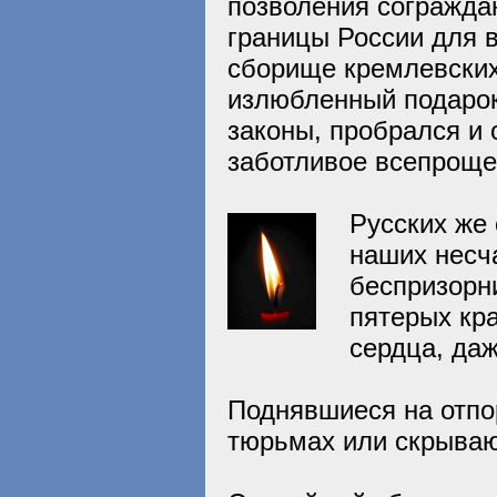
позволения согражда
границы России для в
сборище кремлевских 
излюбленный подарок
законы, пробрался и 
заботливое всепроще
Русских же
наших несч
беспризорн
пятерых кра
сердца, даж
Поднявшиеся на отпо
тюрьмах или скрываю