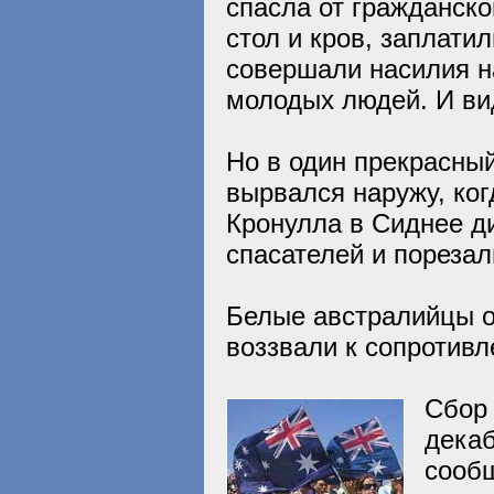
спасла от гражданско
стол и кров, заплати
совершали насилия 
молодых людей. И вид
Но в один прекрасный
вырвался наружу, ког
Кронулла в Сиднее д
спасателей и пореза
Белые австралийцы о
воззвали к сопротив
Сбор 
декаб
сооб