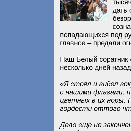
тыся
дать 
безор
созна
попадающихся под ру
главное – предали ог
Наш Белый соратник о
несколько дней назад
«Я стоял и видел во
с нашими флагами, 
цветных в их норы. 
гордости оттого чт
Дело еще не законче