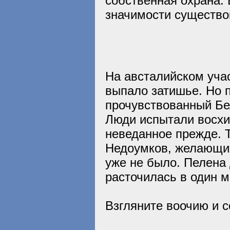
собственная охрана.
значимости существо
На австалийском уча
выпало затишье. Но 
прочувствованный Бел
Люди испытали восхит
неведанное прежде. Т
Недоумков, желающих
уже не было. Пелена
расточилась в один м
Взгляните воочию и с