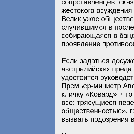
сопротивленцев, сказ
жестокого осуждения 
Велик ужас обществе
случившимся в после
собирающаяся в банд
проявление противоо
Если задаться досуже
австралийских предат
удостоится руководств
Премьер-министр Авс
кличку «Ковард», что 
все: трясущиеся пер
общественностью», г
вызвать подозрения в