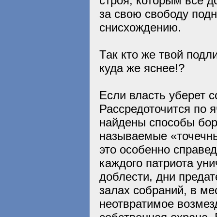
строя, которым все д
за свою свободу под
снисхождению.
Так кто же твой под
куда же яснее!?
Если власть уберет с
Рассредоточится по я
найдены способы бор
называемые «точечны
это особенно справед
каждого патриота уни
доблести, дни предат
залах собраний, в ме
неотвратимое возмез