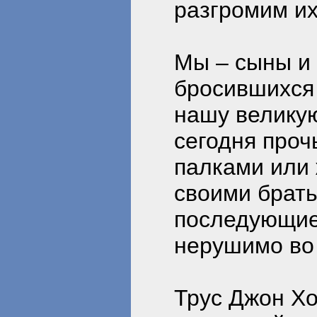
разгромим их 
Мы – сыны и
бросившихся
нашу велику
сегодня прочь
палками или 
своими брать
последующие 
нерушимо во
Трус Джон Х