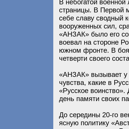
В небогатой военной 
страницы. В Первой 
себе славу сводный к
вооруженных сил, ср
«АНЗАК» было его со
воевал на стороне Ро
южном фронте. В боя
четверти своего сост
«АНЗАК» вызывает у 
чувства, какие в Рус
«Русское воинство».
день памяти своих па
До середины 20-го ве
ясную политику «Авс