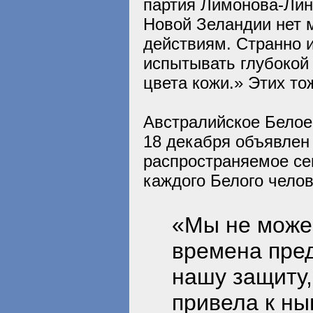
партия Лимонова-Лин
Новой Зеландии нет 
действиям. Странно и
испытывать глубокой 
цвета кожи.» Этих то
Австралийское Белое 
18 декабря объявлен
распространяемое се
каждого Белого челов
«Мы не може
времена пред
нашу защиту,
привела к н