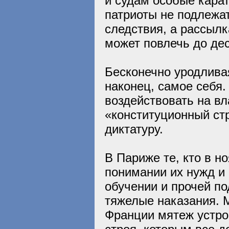
и судам особые кара
патриоты не подлежа
следствия, а рассыл
может повлечь до де
Бесконечно уродлива
наконец, самое себя
воздействовать на в
«конституционный ст
диктатуру.
В Париже те, кто в н
понимании их нужд и
обучении и прочей п
тяжелые наказания. 
Франции мятеж устр