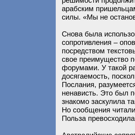
решимости продолжит
арабским пришельцам
силы. «Мы не останов
Снова была использо
сопротивления – опов
посредством текстов
свое преимущество п
форумами. У такой р
досягаемость, поскол
Послания, разумеется
ненависть. Это был п
знакомо заскулила т
Но сообщения читали
Польза превосходила