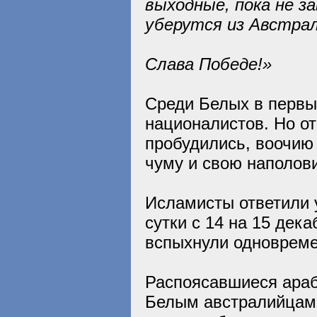
выходные, пока не з
уберутся из Австрал
Слава Победе!»
Среди Белых в первы
националистов. Но о
пробудились, воочию
чуму и свою наполови
Исламисты ответили 
сутки с 14 на 15 дек
вспыхнули одновреме
Распоясавшиеся араб
Белым австралийцам 