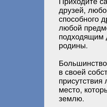
Приходите са
друзей, любо
способного д
любой предме
подходящим 
родины.
Большинство 
в своей собс
присутствия 
место, котор
землю.