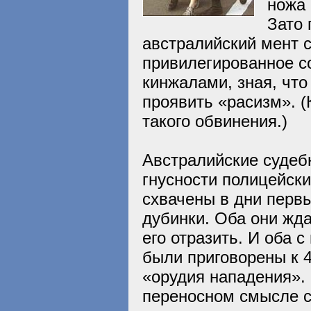
ножа 
Зато 
австралийский мент с
привилегированное с
кинжалами, зная, что
проявить «расизм». 
такого обвинения.)
Австралийские судеб
гнусности полицейск
схвачены в дни первы
дубинки. Оба они жд
его отразить. И оба 
были приговорены к 
«орудия нападения».
переносном смысле с