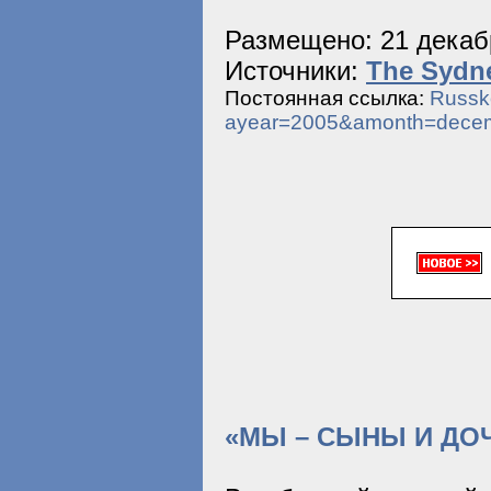
Размещено: 21 декабр
Источники:
The Sydn
Постоянная ссылка:
Russko
ayear=2005&amonth=dece
«МЫ – СЫНЫ И ДОЧ