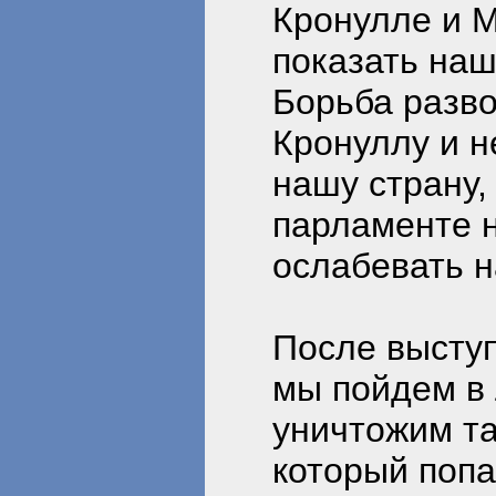
Кронулле и М
показать наш
Борьба разво
Кронуллу и н
нашу страну,
парламенте н
ослабевать н
После высту
мы пойдем в 
уничтожим та
который попа