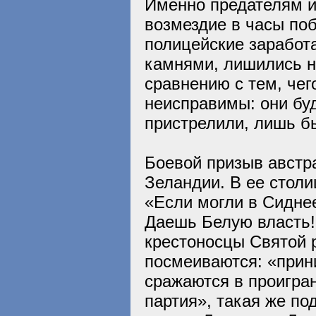
Именно предателям и
возмездие в часы поб
полицейские заработ
камнями, лишились н
сравнению с тем, чег
неисправимы: они буд
пристрелили, лишь б
Боевой призыв австр
Зеландии. В ее столи
«Если могли в Сиднее
Даешь Белую власть!
крестоносцы Святой 
посмеиваются: «прин
сражаются в проигра
партия», такая же п