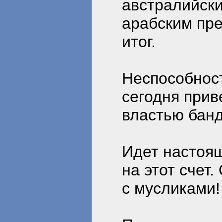
австралийски
арабским пре
итог.
Неспособност
сегодня прив
властью банд
Идет настоящ
на этот счет.
с мусликами!