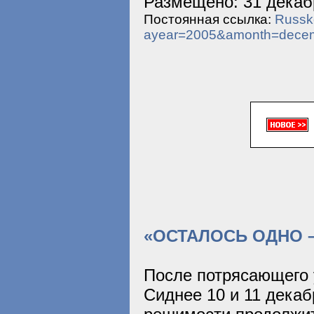
Размещено: 31 декабр
Постоянная ссылка:
Russko
ayear=2005&amonth=dece
«ОСТАЛОСЬ ОДНО –
После потрясающего 
Сиднее 10 и 11 дека