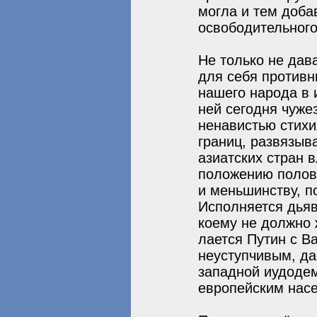
могла и тем доба
освободительного
Не только не дав
для себя противн
нашего народа в
ней сегодня чуже
ненавистью стихи
границ, развязыв
азиатских стран 
положению полови
и меньшинству, п
Исполняется дьяв
коему не должно 
лается Путин с В
неуступчивым, да
западной иудодем
европейским насе