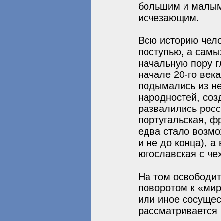
большим и малым
исчезающим.
Всю историю чел
поступью, а самы
начальную пору г
начале 20-го век
подымались из не
народностей, соз
развалились росс
португальская, ф
едва стало возмо
и не до конца), а
югославская с че
На том освободит
поворотом к «мир
или иное сосущес
рассматривается 