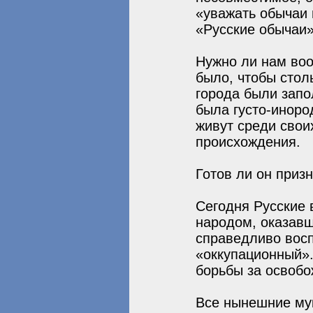
«уважать обычаи 
«Русские обычаи»
Нужно ли нам воо
было, чтобы стол
города были запо
была густо-иноро
живут среди свои
происхождения.
Готов ли он призн
Сегодня Русские 
народом, оказав
справедливо вос
«оккупационный».
борьбы за освобо
Все нынешние мук