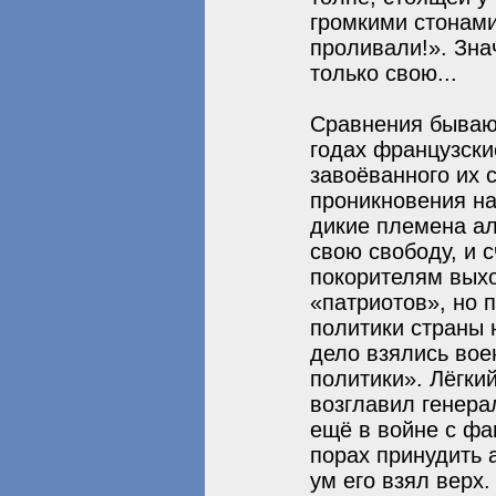
громкими стонами
проливали!». Зна
только свою...
Сравнения бывают
годах французски
завоёванного их 
проникновения на
дикие племена ал
свою свободу, и 
покорителям выхо
«патриотов», но 
политики страны 
дело взялись вое
политики». Лёгки
возглавил генера
ещё в войне с фа
порах принудить 
ум его взял верх