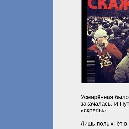
Усмирённая было 
закачалась. И Пу
«скрепы».
Лишь полыхнёт в 