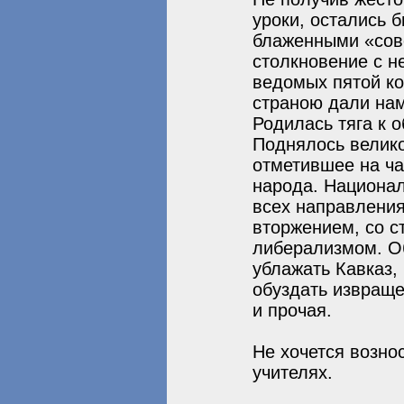
уроки, остались 
блаженными «сов
столкновение с н
ведомых пятой ко
страною дали нам
Родилась тяга к 
Поднялось велико
отметившее на ча
народа. Национал
всех направления
вторжением, со 
либерализмом. Об
ублажать Кавказ,
обуздать извраще
и прочая.
Не хочется вознос
учителях.