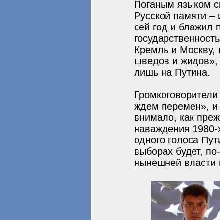
Поганым языком с
Русской памяти – 
сей год и блажил 
государственность
Кремль и Москву, 
шведов и жидов»,
лишь на Путина.
Громкоговорители
ждем перемен», и
внимало, как пре
наваждения 1980-х
одного голоса Пут
выборах будет, по
нынешней власти и