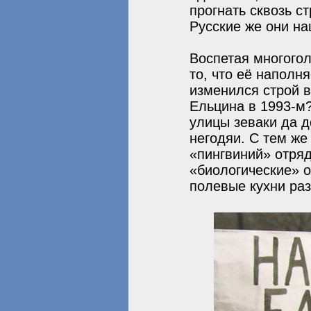
прогнать сквозь с
Русские же они на
Воспетая многогол
то, что её наполн
изменился строй в
Ельцина в 1993-м?
улицы зеваки да 
негодяи. С тем ж
«пингвиний» отряд
«биологические» о
полевые кухни раз