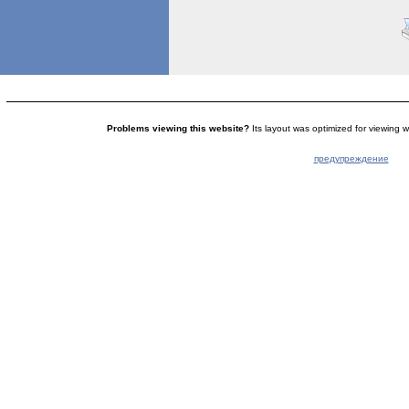
Problems viewing this website?
Its layout was optimized for viewing w
предупреждение
© 