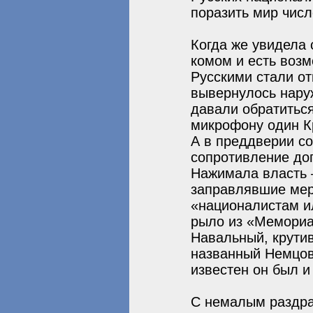
поразить мир числ
Когда же увидела 
комом и есть возм
Русскими стали от
вывернулось наруж
давали обратиться
микрофону один К
А в преддверии со
сопротивление до
Нажимала власть 
заправлявшие мер
«националистам и
рыло из «Мемориа
Навальный, крути
названный Немцов
известен он был 
С немалым раздраж