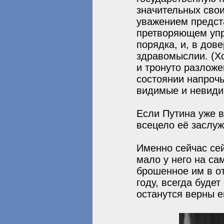
значительных сво
уважением предст
претворяющем упр
порядка, и, в дов
здравомыслии. (Х
и тронуто разложе
состоянии напрочь
видимые и невиди
Если Путина уже в
всецело её заслуж
Именно сейчас сей
мало у него на са
брошенное им в о
году, всегда буде
останутся верны е