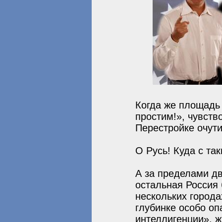
Когда же площадь
простим!», чувств
Перестройке очути
О Русь! Куда с та
А за пределами д
остальная Россия
нескольких города
глубинке особо оп
интеллигенции», 