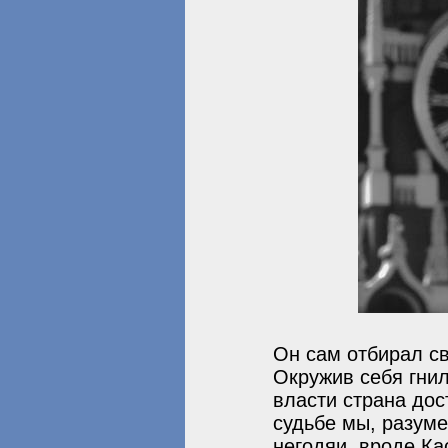
Он сам отбирал св
Окружив себя гнил
власти страна дос
судьбе мы, разуме
негодяи, вроде Ка