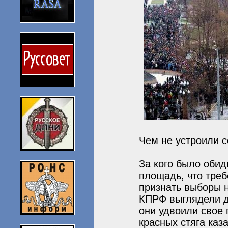
Чем не устроили с
За кого было оби
площадь, что треб
признать выборы 
КПРФ выглядели д
они удвоили свое 
красных стяга ка